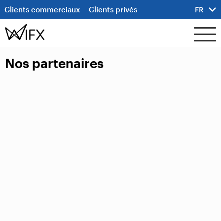
Clients commerciaux
Clients privés
FR
Nos partenaires