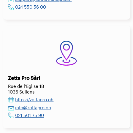
024 550 56 00
Zetta Pro Sàrl
Rue de l’Église 1B
1036 Sullens
https://zettapro.ch
info@zettapro.ch
021 501 75 90