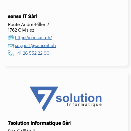
sense IT Sàrl
Route André-Piller 7
1762 Givisiez
https://senseit.ch/
support@senseit.ch
+41 26 552 22 00
7solution Informatique Sàrl
Rue Galilée 3