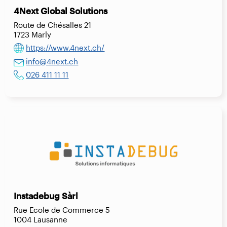
4Next Global Solutions
Route de Chésalles 21
1723 Marly
https://www.4next.ch/
info@4next.ch
026 411 11 11
Instadebug Sàrl
Rue Ecole de Commerce 5
1004 Lausanne