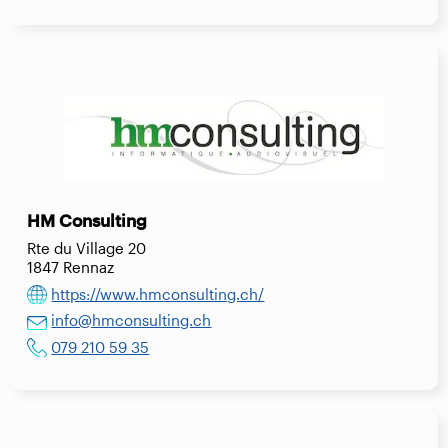
HM Consulting
Rte du Village 20
1847 Rennaz
https://www.hmconsulting.ch/
info@hmconsulting.ch
079 210 59 35