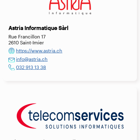
Astria Informatique Sàrl
Rue Francillon 17
2610 Saint-Imier
https://www.astria.ch
info@astria.ch
032 913 13 38