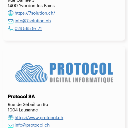
1400 Yverdon-les-Bains
https://7solution.ch/
info@7solution.ch
024 565 97 71
Protocol SA
Rue de Sébeillon 9b
1004 Lausanne
https://www.protocol.ch
info@protocol.ch