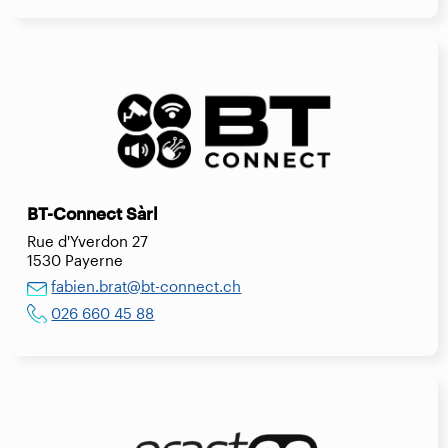
BT-Connect Sàrl
Rue d'Yverdon 27
1530 Payerne
fabien.brat@bt-connect.ch
026 660 45 88