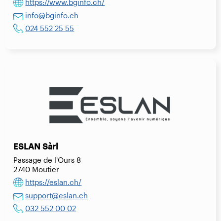
https://www.bginfo.ch/
info@bginfo.ch
024 552 25 55
ESLAN Sàrl
Passage de l'Ours 8
2740 Moutier
https://eslan.ch/
support@eslan.ch
032 552 00 02