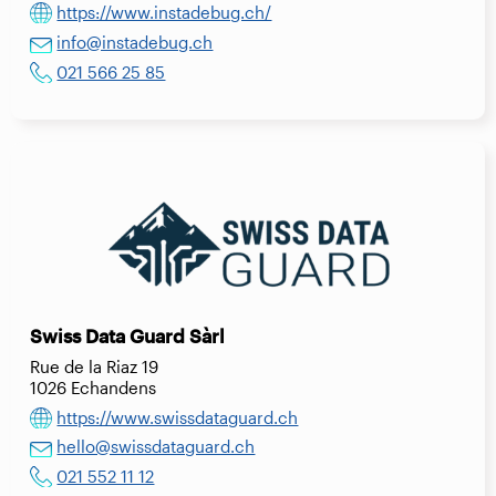
https://www.instadebug.ch/
info@instadebug.ch
021 566 25 85
Swiss Data Guard Sàrl
Rue de la Riaz 19
1026 Echandens
https://www.swissdataguard.ch
hello@swissdataguard.ch
021 552 11 12