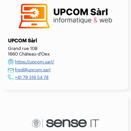
UPCOM Sàrl
Grand rue 108
1660 Château-d'Oex
https://upcom.sarl/
fred@upcom.sarl
+41 79 316 54 78