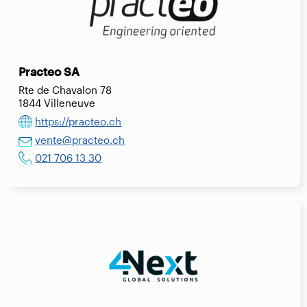
Practeo SA
Rte de Chavalon 78
1844 Villeneuve
https://practeo.ch
vente@practeo.ch
021 706 13 30