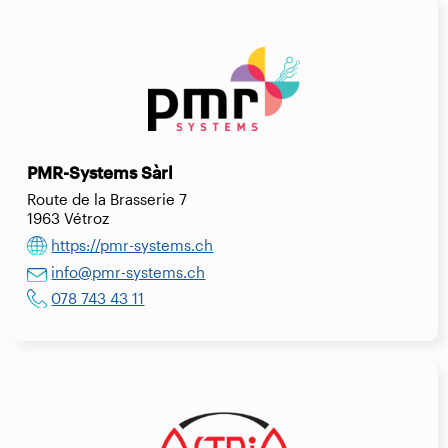
PMR-Systems Sàrl
Route de la Brasserie 7
1963 Vétroz
https://pmr-systems.ch
info@pmr-systems.ch
078 743 43 11