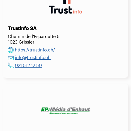
Trustinfo SA
Chemin de l'Esparcette 5
1023 Crissier
https://trustinfo.ch/
info@trustinfo.ch
021 512 12 50