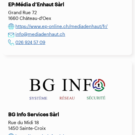
EP:Média d’Enhaut Sàrl
Grand Rue 72
1660 Château-d'Oex
https://www.ep-online.ch/mediadenhaut/fr/
info@mediadenhaut.ch
026 924 57 09
BG Info Services Sàrl
Rue du Midi 18
1450 Sainte-Croix