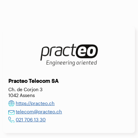
Practeo Telecom SA
Ch. de Corjon 3
1042 Assens
https://practeo.ch
telecom@practeo.ch
021 706 13 30