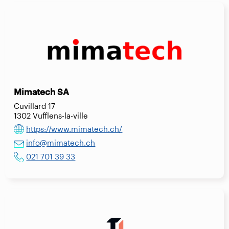
Mimatech SA
Cuvillard 17
1302 Vufflens-la-ville
https://www.mimatech.ch/
info@mimatech.ch
021 701 39 33