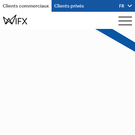
Clients commerciaux
Clients privés
FR