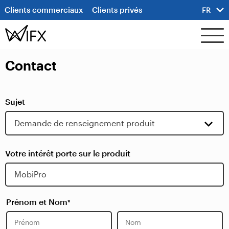
Clients commerciaux
Clients privés
FR
Contact
Sujet
Votre intérêt porte sur le produit
Prénom et Nom
*