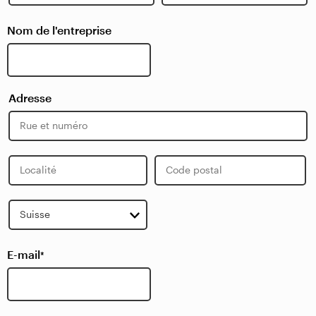
Prénom
Nom
Nom de l'entreprise
Adresse
Adresse
postale
Localité
Code
Postal
Pays
E-mail
*